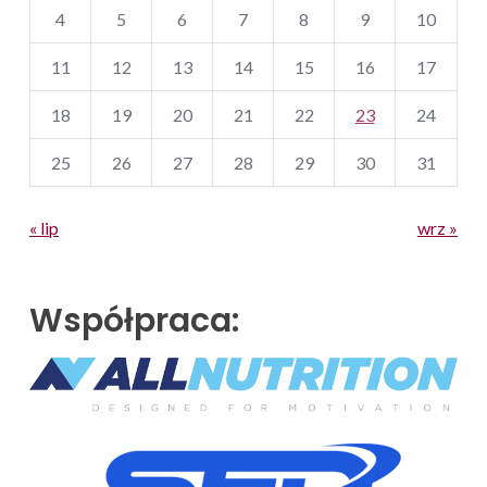
4
5
6
7
8
9
10
11
12
13
14
15
16
17
18
19
20
21
22
23
24
25
26
27
28
29
30
31
« lip
wrz »
Współpraca: