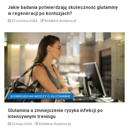
Jakie badania potwierdzają skuteczność glutaminy
w regeneracji po kontuzjach?
23 czerwca 2026
Redaktor doulama.pl
KOMPENDIUM WIEDZY O GLUTAMINIE
Glutamina a zmniejszenie ryzyka infekcji po
intensywnym treningu
23 maja 2026
Redaktor doulama.pl