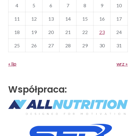
4
5
6
7
8
9
10
11
12
13
14
15
16
17
18
19
20
21
22
23
24
25
26
27
28
29
30
31
« lip
wrz »
Współpraca: