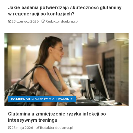
Jakie badania potwierdzają skuteczność glutaminy
w regeneracji po kontuzjach?
23 czerwca 2026
Redaktor doulama.pl
KOMPENDIUM WIEDZY O GLUTAMINIE
Glutamina a zmniejszenie ryzyka infekcji po
intensywnym treningu
23 maja 2026
Redaktor doulama.pl