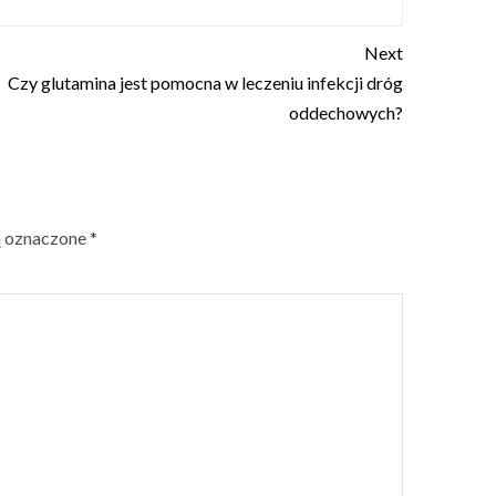
Next
Czy glutamina jest pomocna w leczeniu infekcji dróg
oddechowych?
ą oznaczone
*