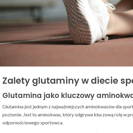
Zalety glutaminy w diecie s
Glutamina jako kluczowy aminokw
Glutamina jest jednym z najważniejszych aminokwasów dla spor
poziomie. Jest to aminokwas, który odgrywa kluczową rolę w pr
odpornościowego sportowca.