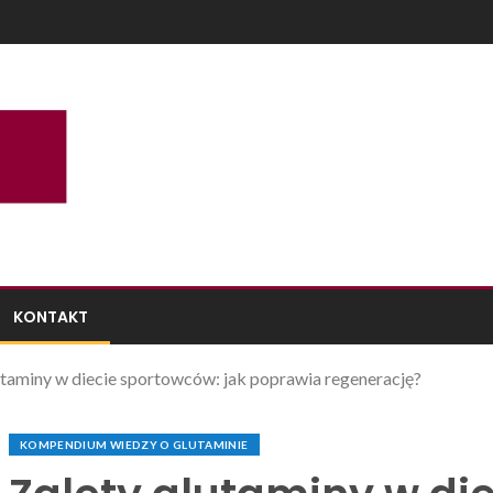
KONTAKT
utaminy w diecie sportowców: jak poprawia regenerację?
KOMPENDIUM WIEDZY O GLUTAMINIE