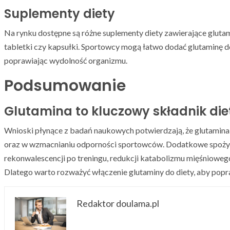
Suplementy diety
Na rynku dostępne są różne suplementy diety zawierające glutam
tabletki czy kapsułki. Sportowcy mogą łatwo dodać glutaminę do 
poprawiając wydolność organizmu.
Podsumowanie
Glutamina to kluczowy składnik di
Wnioski płynące z badań naukowych potwierdzają, że glutamina 
oraz w wzmacnianiu odporności sportowców. Dodatkowe spożyci
rekonwalescencji po treningu, redukcji katabolizmu mięśniowe
Dlatego warto rozważyć włączenie glutaminy do diety, aby popr
Redaktor doulama.pl