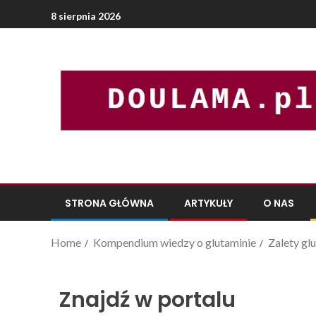
8 sierpnia 2026
STRONA GŁÓWNA
ARTYKUŁY
O NAS
Home
Kompendium wiedzy o glutaminie
Zalety gl
Znajdź w portalu