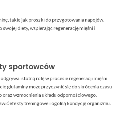
inę, takie jak proszki do przygotowania napojów,
swojej diety, wspierając regenerację mięśni i
ety sportowców
odgrywa istotną rolę w procesie regeneracji mięśni
e glutaminy może przyczynić się do skrócenia czasu
go oraz wzmocnienia układu odpornościowego.
awić efekty treningowe i ogólną kondycję organizmu.