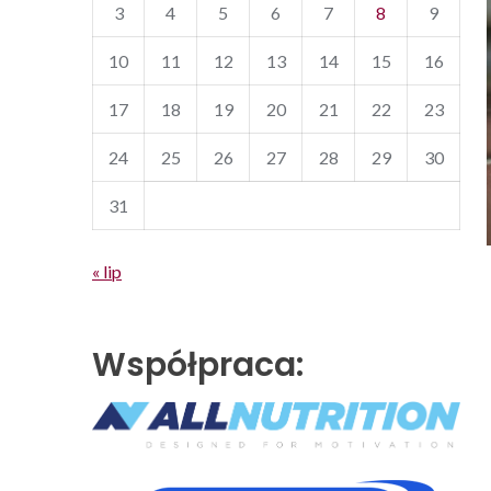
3
4
5
6
7
8
9
10
11
12
13
14
15
16
17
18
19
20
21
22
23
24
25
26
27
28
29
30
31
« lip
Współpraca: