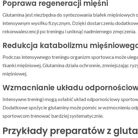
Poprawa regeneracji mięśni
Glutamina jest niezbędna do syntezowania białek mięśniowych
intensywnym wysiłku fizycznym. Dzięki dostarczeniu dodatkowe
rekonwalescencji po treningu i uniknąć nadmiernego zmęczenia.
Redukcja katabolizmu mięśnioweg
Podczas intensywnego treningu organizm sportowca może ulegać
tkanki mięśniowej. Glutamina działa ochronnie, zmniejszając ry
mięśniowej.
Wzmacnianie układu odpornościo
Intensywne treningi mogą osłabić układ odpornościowy sportowcó
Dodatkowe spożycie glutaminy może pomóc w wzmocnieniu odporn
sportowcom trenować bardziej systematycznie.
Przykłady preparatów z glut