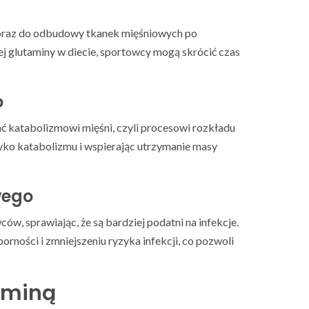
 oraz do odbudowy tkanek mięśniowych po
j glutaminy w diecie, sportowcy mogą skrócić czas
o
 katabolizmowi mięśni, czyli procesowi rozkładu
zyko katabolizmu i wspierając utrzymanie masy
wego
w, sprawiając, że są bardziej podatni na infekcje.
ości i zmniejszeniu ryzyka infekcji, co pozwoli
aminą