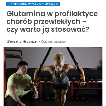
KOMPENDIUM WIEDZY O GLUTAMINIE
Glutamina w profilaktyce
chorób przewlekłych –
czy warto ją stosować?
Redaktor doulama.pl
23 czerwca 2025