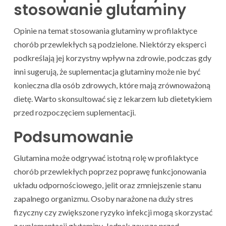
stosowanie glutaminy
Opinie na temat stosowania glutaminy w profilaktyce
chorób przewlekłych są podzielone. Niektórzy eksperci
podkreślają jej korzystny wpływ na zdrowie, podczas gdy
inni sugerują, że suplementacja glutaminy może nie być
konieczna dla osób zdrowych, które mają zrównoważoną
dietę. Warto skonsultować się z lekarzem lub dietetykiem
przed rozpoczęciem suplementacji.
Podsumowanie
Glutamina może odgrywać istotną rolę w profilaktyce
chorób przewlekłych poprzez poprawę funkcjonowania
układu odpornościowego, jelit oraz zmniejszenie stanu
zapalnego organizmu. Osoby narażone na duży stres
fizyczny czy zwiększone ryzyko infekcji mogą skorzystać
z suplementacji glutaminy. Jednak zawsze przed