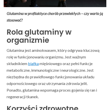
Glutamina w profilaktyce chorób przewlekłych – czy warto ją
stosować?
Rola glutaminy w
organizmie
Glutamina jest aminokwasem, który odgrywa kluczową
rolę w funkcjonowaniu organizmu. Jest ważnym
składnikiem
białka
mięśniowego oraz pełni funkcje
metaboliczne, immunologiczne i neurologiczne. Jest
niezbędna do prawidłowego funkcjonowania układu
odpornościowego oraz utrzymania zdrowia jelit.
Ponadto, glutamina wspomaga proces gojenia się ran i
regeneracji tkanek.
Korzyści zdrowotne