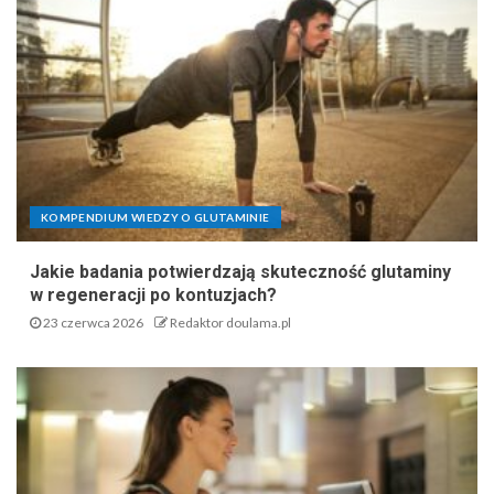
KOMPENDIUM WIEDZY O GLUTAMINIE
Jakie badania potwierdzają skuteczność glutaminy
w regeneracji po kontuzjach?
23 czerwca 2026
Redaktor doulama.pl