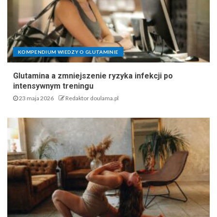
KOMPENDIUM WIEDZY O GLUTAMINIE
Glutamina a zmniejszenie ryzyka infekcji po
intensywnym treningu
23 maja 2026
Redaktor doulama.pl