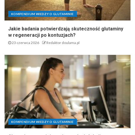
KOMPENDIUM WIEDZY O GLUTAMINIE
Jakie badania potwierdzają skuteczność glutaminy
w regeneracji po kontuzjach?
23 czerwca 2026
Redaktor doulama.pl
KOMPENDIUM WIEDZY O GLUTAMINIE