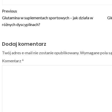
Previous
Glutamina w suplementach sportowych – jak działa w
Gl
różnych dyscyplinach?
Dodaj komentarz
Twój adres e-mail nie zostanie opublikowany.
Wymagane pola s
Komentarz
*