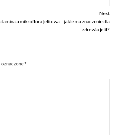
Next
utamina a mikroflora jelitowa – jakie ma znaczenie dla
zdrowia jelit?
ą oznaczone
*