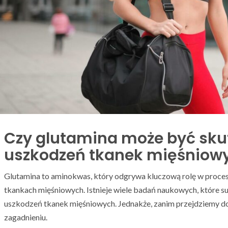
Czy glutamina może być sku
uszkodzeń tkanek mięśniow
Glutamina to aminokwas, który odgrywa kluczową rolę w proce
tkankach mięśniowych. Istnieje wiele badań naukowych, które su
uszkodzeń tkanek mięśniowych. Jednakże, zanim przejdziemy do 
zagadnieniu.