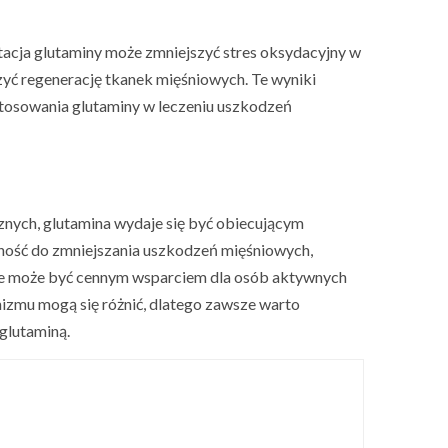
ja glutaminy może zmniejszyć stres oksydacyjny w
zyć regenerację tkanek mięśniowych. Te wyniki
stosowania glutaminy w leczeniu uszkodzeń
nych, glutamina wydaje się być obiecującym
lność do zmniejszania uszkodzeń mięśniowych,
, że może być cennym wsparciem dla osób aktywnych
nizmu mogą się różnić, dlatego zawsze warto
glutaminą.