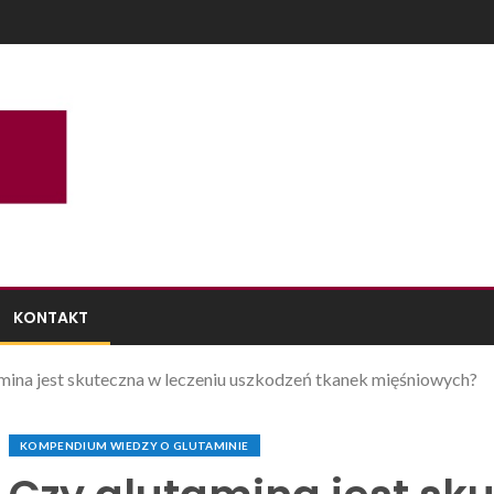
KONTAKT
mina jest skuteczna w leczeniu uszkodzeń tkanek mięśniowych?
KOMPENDIUM WIEDZY O GLUTAMINIE