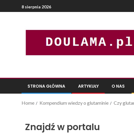
8 sierpnia 2026
STRONA GŁÓWNA
ARTYKUŁY
O NAS
Home
Kompendium wiedzy o glutaminie
Czy gluta
Znajdź w portalu