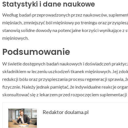
Statystyki i dane naukowe
Według badań przeprowadzonych przez naukowców, suplementac
mięśniach, zmniejszyć ból mięśniowy po treningu oraz przyspies
stanowią solidne dowody na potencjalne korzyści wynikające z 
mięśniowych.
Podsumowanie
W świetle dostępnych badań naukowych i doświadczeń praktycz
składnikiem w leczeniu uszkodzeń tkanek mięśniowych. Jej zdo
redukcji bólu oraz przyspieszania procesu regeneracji sprawia
fizycznie. Należy jednak pamiętać, że indywidualne reakcje orga
skonsultować się z lekarzem przed rozpoczęciem suplementacji 
Redaktor doulama.pl