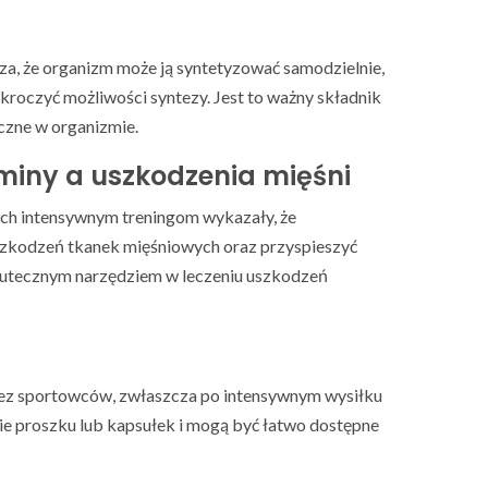
, że organizm może ją syntetyzować samodzielnie,
roczyć możliwości syntezy. Jest to ważny składnik
iczne w organizmie.
iny a uszkodzenia mięśni
h intensywnym treningom wykazały, że
uszkodzeń tkanek mięśniowych oraz przyspieszyć
 skutecznym narzędziem w leczeniu uszkodzeń
zez sportowców, zwłaszcza po intensywnym wysiłku
ie proszku lub kapsułek i mogą być łatwo dostępne