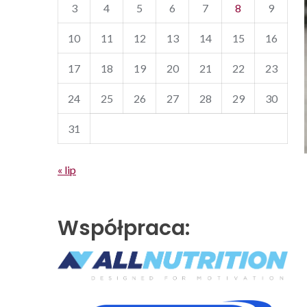
3
4
5
6
7
8
9
10
11
12
13
14
15
16
17
18
19
20
21
22
23
24
25
26
27
28
29
30
31
« lip
Współpraca: