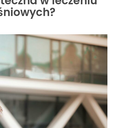
uteczna w leczeniu
śniowych?