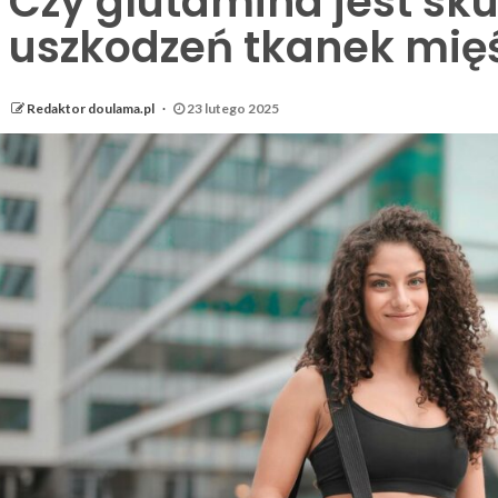
Czy glutamina jest sk
uszkodzeń tkanek mię
Redaktor doulama.pl
23 lutego 2025