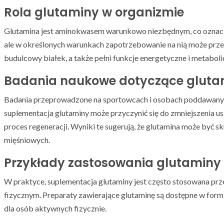
Rola glutaminy w organizmie
Glutamina jest aminokwasem warunkowo niezbędnym, co oznacza
ale w określonych warunkach zapotrzebowanie na nią może przek
budulcowy białek, a także pełni funkcje energetyczne i metabol
Badania naukowe dotyczące glutam
Badania przeprowadzone na sportowcach i osobach poddawanyc
suplementacja glutaminy może przyczynić się do zmniejszenia 
proces regeneracji. Wyniki te sugerują, że glutamina może być
mięśniowych.
Przykłady zastosowania glutaminy
W praktyce, suplementacja glutaminy jest często stosowana pr
fizycznym. Preparaty zawierające glutaminę są dostępne w form
dla osób aktywnych fizycznie.