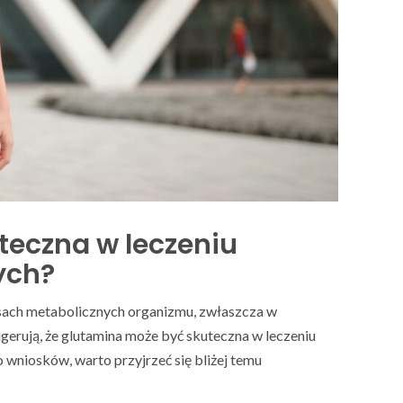
teczna w leczeniu
ych?
sach metabolicznych organizmu, zwłaszcza w
gerują, że glutamina może być skuteczna w leczeniu
wniosków, warto przyjrzeć się bliżej temu